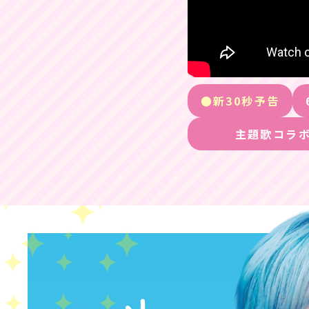
新30秒予告
主題歌コラボ