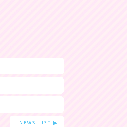
▸
NEWS LIST